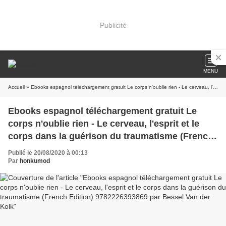
Publicité
MENU
Accueil
» Ebooks espagnol téléchargement gratuit Le corps n'oublie rien - Le cerveau, l'esprit et le corps dans la guérison du traumatisme (French Edition) 9782226393869 par Bessel Van der Kolk
Ebooks espagnol téléchargement gratuit Le
corps n'oublie rien - Le cerveau, l'esprit et le
corps dans la guérison du traumatisme (French
Edition) 9782226393869 par Bessel Van der Kolk
Publié le 20/08/2020 à 00:13
Par
honkumod