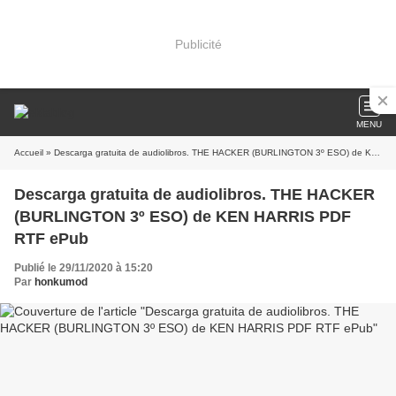
Publicité
MENU
Accueil
» Descarga gratuita de audiolibros. THE HACKER (BURLINGTON 3º ESO) de KEN HARRIS PDF RTF ePub
Descarga gratuita de audiolibros. THE HACKER
(BURLINGTON 3º ESO) de KEN HARRIS PDF
RTF ePub
Publié le 29/11/2020 à 15:20
Par
honkumod