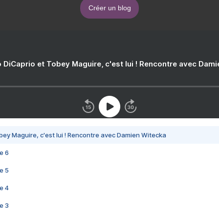
Créer un blog
 DiCaprio et Tobey Maguire, c'est lui ! Rencontre avec Dam
bey Maguire, c'est lui ! Rencontre avec Damien Witecka
e 6
e 5
e 4
e 3